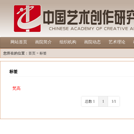
网站首页
画院简介
组织机构
画院动态
艺术理论
您所在的位置：
首页
>
标签
标签
梵高
总数 1
1
1/1