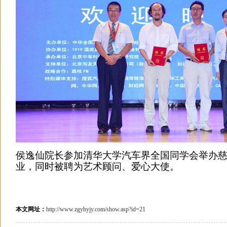
侯逸仙院长参加清华大学汽车界全国同学会举办
业，同时被聘为艺术顾问、爱心大使。
本文网址：
http://www.zgyhyjy.com/show.asp?id=21