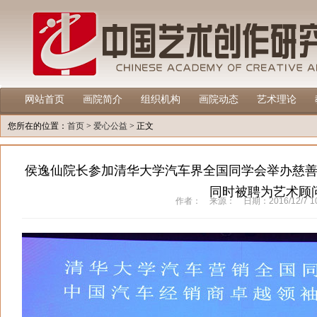
网站首页
画院简介
组织机构
画院动态
艺术理论
您所在的位置：
首页
>
爱心公益
> 正文
侯逸仙院长参加清华大学汽车界全国同学会举办慈
同时被聘为艺术顾
作者： 来源： 日期：2016/12/7 10